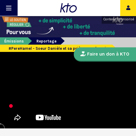
Contenu sponsorisé
Émissions
Reportage
#PereHamel - Soeur Danièle et sa prière pour la paix
Faire un don à KTO