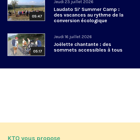
Jeudi 23 juillet 2026
Laudato Si’ Summer Camp :
des vacances au rythme de la
05:47
conversion écologique
Jeudi 16 juillet 2026
Joëlette chantante : des
sommets accessibles à tous
05:17
KTO vous propose