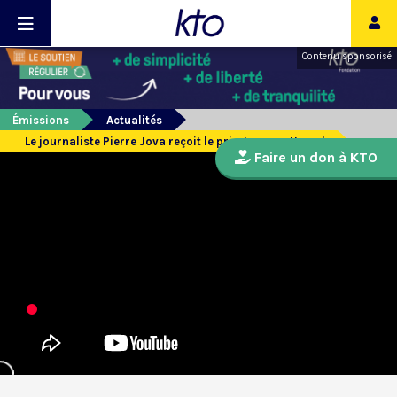
Contenu sponsorisé
Émissions
Actualités
Le journaliste Pierre Jova reçoit le prix Jacques Hamel
Faire un don à KTO