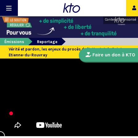
Contenu sponsorisé
Émissions
Reportage
Vérité et pardon, les enjeux du procès de l’attentat de Saint-
Faire un don à KTO
Etienne-du-Rouvray