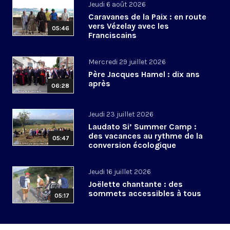
Jeudi 6 août 2026
Caravanes de la Paix : en route
vers Vézelay avec les
05:46
Franciscains
Mercredi 29 juillet 2026
Père Jacques Hamel : dix ans
après
06:28
Jeudi 23 juillet 2026
Laudato Si’ Summer Camp :
des vacances au rythme de la
05:47
conversion écologique
Jeudi 16 juillet 2026
Joëlette chantante : des
sommets accessibles à tous
05:17