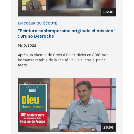
26:36
UN COEUR QUI ÉCOUTE
"Peinture contemporaine originale et mission"
: Bruno Desroche
14/10/2022
Après un chemin de Croix à Saint-Nizier en 2019, son
immense retable de la Trinité - huile sur bois, peint
recto...
26:56