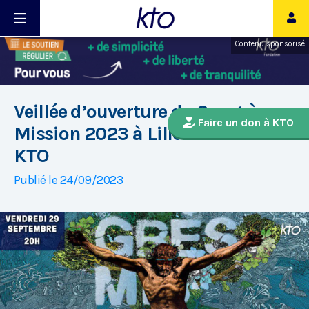
Contenu sponsorisé
Veillée d’ouverture du Congrès
Faire un don à KTO
Mission 2023 à Lille en direct sur
KTO
Publié le 24/09/2023