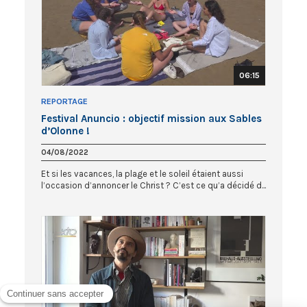
06:15
REPORTAGE
Festival Anuncio : objectif mission aux Sables
d’Olonne !
04/08/2022
Et si les vacances, la plage et le soleil étaient aussi
l’occasion d’annoncer le Christ ? C’est ce qu’a décidé d...