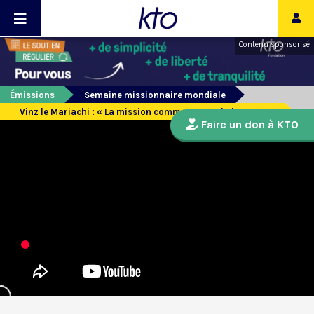
Contenu sponsorisé
Émissions
Semaine missionnaire mondiale
Vinz le Mariachi : « La mission commence par la louange »
Faire un don à KTO