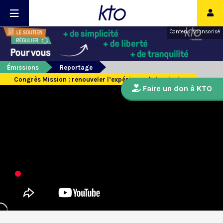
Contenu sponsorisé
Émissions
Reportage
Congrès Mission : renouveler l’expérience de la mission
Faire un don à KTO