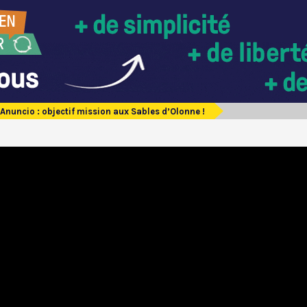
 Anuncio : objectif mission aux Sables d’Olonne !