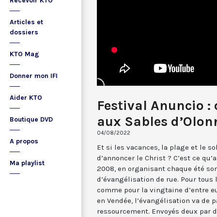
Recevoir KTO
Articles et
dossiers
KTO Mag
Donner mon IFI
Aider KTO
Festival Anuncio :
aux Sables d’Olonn
Boutique DVD
04/08/2022
A propos
Et si les vacances, la plage et le so
d’annoncer le Christ ? C’est ce qu’
Ma playlist
2008, en organisant chaque été son
d’évangélisation de rue. Pour tous
comme pour la vingtaine d’entre e
en Vendée, l’évangélisation va de p
ressourcement. Envoyés deux par de