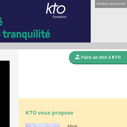
Contenu sponsorisé
Faire un don à KTO
KTO vous propose
Article