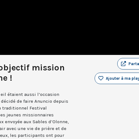
Part
 objectif mission
e !
Ajouter à ma play
leil étaient aussi l’occasion
a décidé de faire Anuncio depuis
 traditionnel Festival
 les jeunes missionnaires
ux envoyée aux Sables d’Olonne,
air avec une vie de prière et de
ux, les participants ont pour