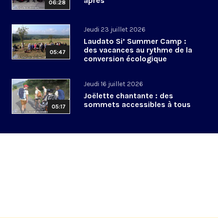
après
06:28
Jeudi 23 juillet 2026
Laudato Si’ Summer Camp :
des vacances au rythme de la
05:47
conversion écologique
Jeudi 16 juillet 2026
Joëlette chantante : des
sommets accessibles à tous
05:17