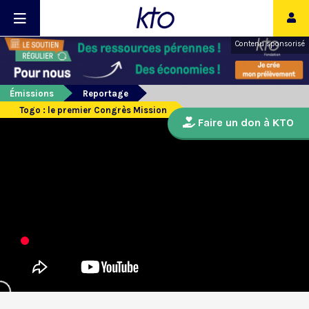
Contenu sponsorisé
Émissions
Reportage
Togo : le premier Congrès Mission
Faire un don à KTO