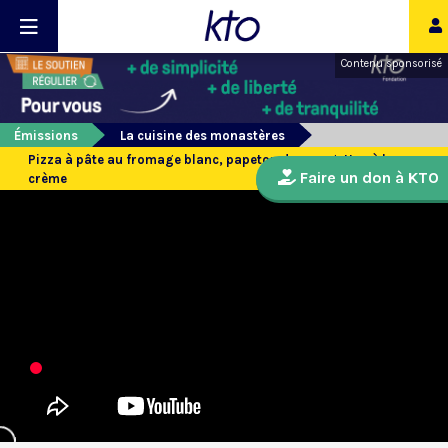
Contenu sponsorisé
Émissions
La cuisine des monastères
Pizza à pâte au fromage blanc, papeton de courgettes à la
Faire un don à KTO
crème