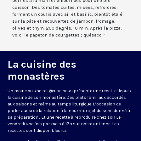
pétries à la main et enfournées pour une pré
cuisson. Des tomates cuites, mixées, refroidies,
forment un coulis avec ail et basilic, bientôt étalé
sur la pâte et recouvertes de jambon, fromage,
olives et thym. 200 degrés, 10 min. Après la pizza,
voici le papeton de courgettes ; quésaco ?
La cuisine des
monastères
Un moine ou une religieuse nous présente une recette depuis
la cuisine de son monastère. Des plats familiaux accordés
aux saisons et même au temps liturgique. L’occasion de
parler aussi de la relation à la nourriture, et du sens donné à
sa préparation... Et une recette à reproduire chez soi ! Le
vendredi une fois par mois à 17h sur notre antenne. Les
recettes sont disponibles
ici
.