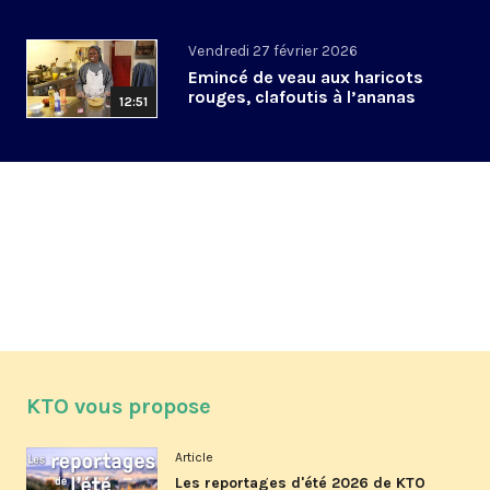
Vendredi 27 février 2026
Emincé de veau aux haricots
rouges, clafoutis à l’ananas
12:51
KTO vous propose
Article
Les reportages d'été 2026 de KTO