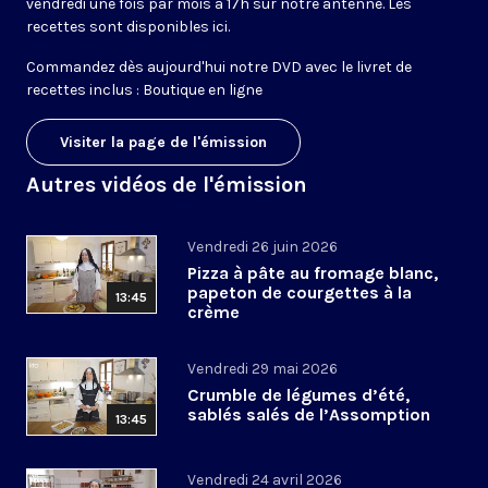
vendredi une fois par mois à 17h sur notre antenne. Les
recettes sont disponibles
ici
.
Commandez dès aujourd'hui notre DVD avec le livret de
recettes inclus :
Boutique en ligne
Visiter la page de l'émission
Autres vidéos de l'émission
Vendredi 26 juin 2026
Pizza à pâte au fromage blanc,
papeton de courgettes à la
13:45
crème
Vendredi 29 mai 2026
Crumble de légumes d’été,
sablés salés de l’Assomption
13:45
Vendredi 24 avril 2026