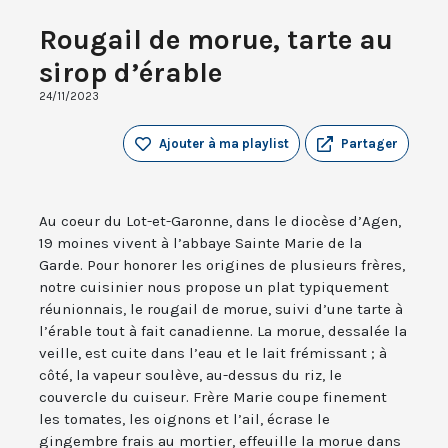
Rougail de morue, tarte au
sirop d’érable
24/11/2023
Ajouter à ma playlist
Partager
Au coeur du Lot-et-Garonne, dans le diocèse d’Agen,
19 moines vivent à l’abbaye Sainte Marie de la
Garde. Pour honorer les origines de plusieurs frères,
notre cuisinier nous propose un plat typiquement
réunionnais, le rougail de morue, suivi d’une tarte à
l’érable tout à fait canadienne. La morue, dessalée la
veille, est cuite dans l’eau et le lait frémissant ; à
côté, la vapeur soulève, au-dessus du riz, le
couvercle du cuiseur. Frère Marie coupe finement
les tomates, les oignons et l’ail, écrase le
gingembre frais au mortier, effeuille la morue dans