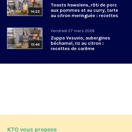
Toasts hawaïens, rôti de porc
aux pommes et au curry, tarte
14:22
au citron meringuée : recettes
de Pâques
Vendredi 27 mars 2026
Zuppa Vesuvio, aubergines
béchamel, riz au citron :
13:46
recettes de carême
KTO vous propose