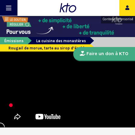
Contenu sponsorisé
Émissions
La cuisine des monastères
Rougail de morue, tarte au sirop d’érable
Faire un don à KTO