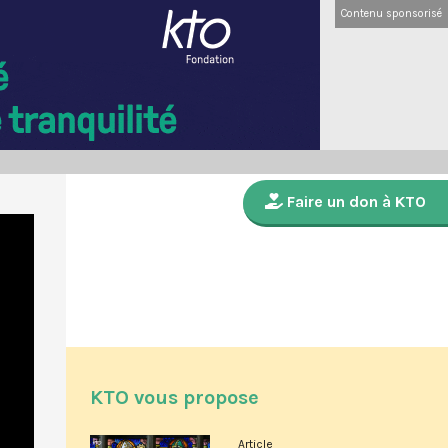
Contenu sponsorisé
Faire un don à KTO
KTO vous propose
Article