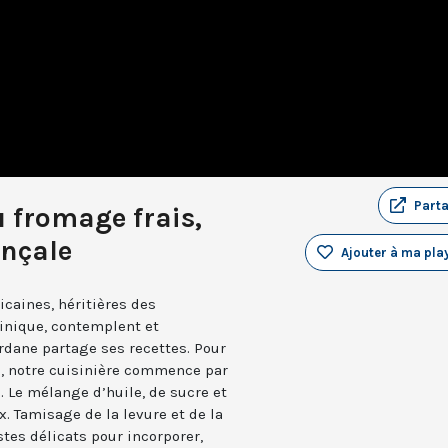
Part
u fromage frais,
ençale
Ajouter à ma play
icaines, héritières des
inique, contemplent et
Jordane partage ses recettes. Pour
, notre cuisinière commence par
 Le mélange d’huile, de sucre et
. Tamisage de la levure et de la
stes délicats pour incorporer,