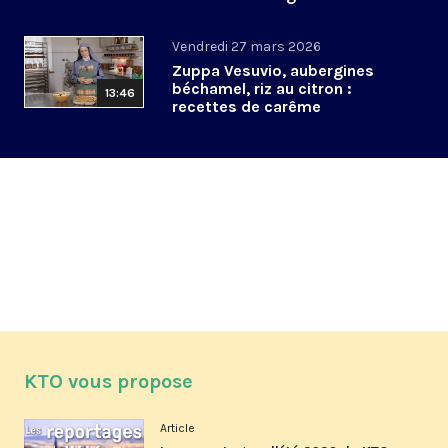
de Pâques
Vendredi 27 mars 2026
Zuppa Vesuvio, aubergines
béchamel, riz au citron :
13:46
recettes de carême
KTO vous propose
Article