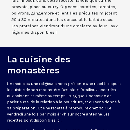
lait, ni oeuf, dans cette recette. Tandis que cuit le
brownie, place au curry. Oignons, carottes, tomates,
poivrons, gingembre et lentilles précuites mijotent
20 à 30 minutes dans les épices et le lait de coco.
Les protéines viendront d’une omelette au four... aux
légumes disponibles !
La cuisine des
monastères
Un moine ou une religieuse nous présente une recette depuis
la cuisine de son monastère. Des plats familiaux accordés
aux saisons et même au temps liturgique. L’occasion de
parler aussi de la relation à la nourriture, et du sens donné à
sa préparation... Et une recette à reproduire chez soi ! Le
vendredi une fois par mois à 17h sur notre antenne. Les
recettes sont disponibles
ici
.