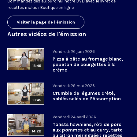
Commandez dès aujourd'hui notre DVD avec le livret de
recettes inclus :
Boutique en ligne
Visiter la page de l'émission
Autres vidéos de l'émission
Vendredi 26 juin 2026
Pizza à pâte au fromage blanc,
papeton de courgettes à la
13:45
crème
Vendredi 29 mai 2026
Crumble de légumes d’été,
sablés salés de l’Assomption
13:45
Vendredi 24 avril 2026
Toasts hawaïens, rôti de porc
aux pommes et au curry, tarte
14:22
au citron meringuée : recettes