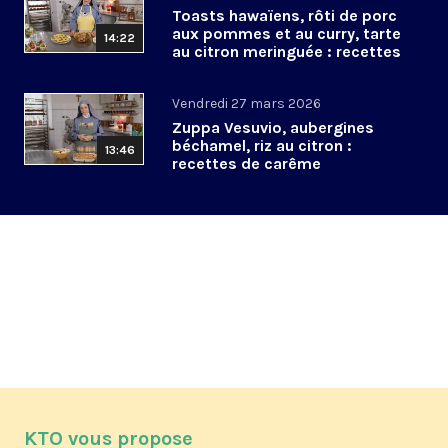
Toasts hawaïens, rôti de porc
aux pommes et au curry, tarte
14:22
au citron meringuée : recettes
de Pâques
Vendredi 27 mars 2026
Zuppa Vesuvio, aubergines
béchamel, riz au citron :
13:46
recettes de carême
KTO vous propose