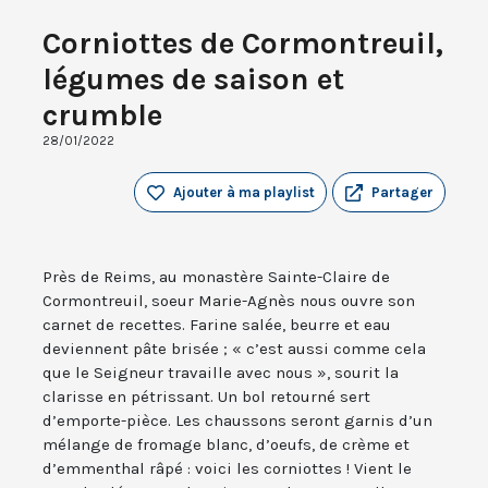
Corniottes de Cormontreuil,
légumes de saison et
crumble
28/01/2022
Ajouter à ma playlist
Partager
Près de Reims, au monastère Sainte-Claire de
Cormontreuil, soeur Marie-Agnès nous ouvre son
carnet de recettes. Farine salée, beurre et eau
deviennent pâte brisée ; « c’est aussi comme cela
que le Seigneur travaille avec nous », sourit la
clarisse en pétrissant. Un bol retourné sert
d’emporte-pièce. Les chaussons seront garnis d’un
mélange de fromage blanc, d’oeufs, de crème et
d’emmenthal râpé : voici les corniottes ! Vient le