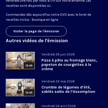
vendredi une fois par mois à 17h sur notre antenne. Les
recettes sont disponibles
ici
.
Commandez dès aujourd'hui notre DVD avec le livret de
recettes inclus :
Boutique en ligne
Visiter la page de l'émission
Autres vidéos de l'émission
Vendredi 26 juin 2026
Pizza à pâte au fromage blanc,
papeton de courgettes à la
13:45
crème
Vendredi 29 mai 2026
Crumble de légumes d’été,
sablés salés de l’Assomption
13:45
Vendredi 24 avril 2026