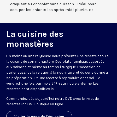
craquant au chocolat sans cuisson - idéal pour
occuper les enfants les après-midi pluvieux !
La cuisine des
monastères
Un moine ou une religieuse nous présente une recette depuis
la cuisine de son monastère. Des plats familiaux accordés
aux saisons et même au temps liturgique. L’occasion de
parler aussi de la relation à la nourriture, et du sens donné à
sa préparation... Et une recette à reproduire chez soi ! Le
vendredi une fois par mois à 17h sur notre antenne. Les
recettes sont disponibles
ici
.
Commandez dès aujourd'hui notre DVD avec le livret de
recettes inclus :
Boutique en ligne
Visiter la page de l'émission