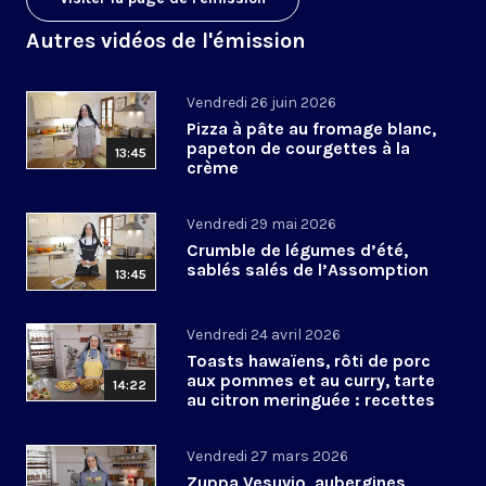
Autres vidéos de l'émission
Vendredi 26 juin 2026
Pizza à pâte au fromage blanc,
papeton de courgettes à la
13:45
crème
Vendredi 29 mai 2026
Crumble de légumes d’été,
sablés salés de l’Assomption
13:45
Vendredi 24 avril 2026
Toasts hawaïens, rôti de porc
aux pommes et au curry, tarte
14:22
au citron meringuée : recettes
de Pâques
Vendredi 27 mars 2026
Zuppa Vesuvio, aubergines