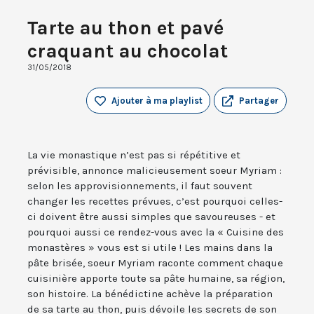
Tarte au thon et pavé
craquant au chocolat
31/05/2018
Ajouter à ma playlist
Partager
La vie monastique n’est pas si répétitive et
prévisible, annonce malicieusement soeur Myriam :
selon les approvisionnements, il faut souvent
changer les recettes prévues, c’est pourquoi celles-
ci doivent être aussi simples que savoureuses - et
pourquoi aussi ce rendez-vous avec la « Cuisine des
monastères » vous est si utile ! Les mains dans la
pâte brisée, soeur Myriam raconte comment chaque
cuisinière apporte toute sa pâte humaine, sa région,
son histoire. La bénédictine achève la préparation
de sa tarte au thon, puis dévoile les secrets de son