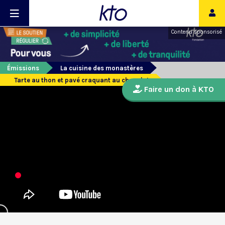
Contenu sponsorisé
Émissions
La cuisine des monastères
Tarte au thon et pavé craquant au chocolat
Faire un don à KTO