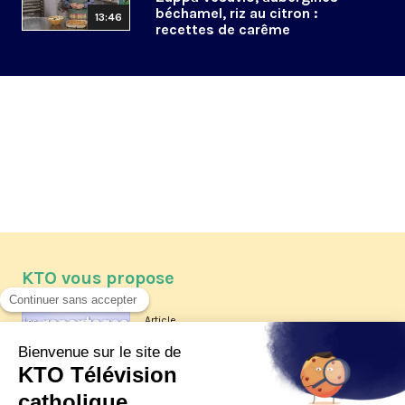
béchamel, riz au citron :
13:46
recettes de carême
KTO vous propose
Article
Les reportages d'été 2026 de KTO
Article