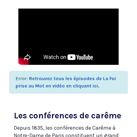
Error:
Retrouvez tous les épisodes de La Foi
prise au Mot en vidéo en cliquant ici.
Les conférences de carême
Depuis 1835, les conférences de Carême à
Notre-Dame de Paris constituent un grand