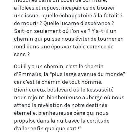
mouches dans un bocal de confiture,
affolées et repues, incapables de trouver
une issue… quelle échappatoire à la fatalité
de mourir ? Quelle lucarne d’espérance ?
Sait-on seulement où l’on va ? Y a-t-il un
chemin qui puisse nous éviter de tourner en
rond dans une épouvantable carence de
sens ?
Oui il y a un chemin, c’est le chemin
d’Emmaüs, la “plus large avenue du monde”
car c’est le chemin de tout homme.
Bienheureux boulevard où le Ressuscité
nous rejoint, bienheureuse auberge où nous
attend la révélation de notre destinée
éternelle, bienheureuse cène qui nous
propulse dans la nuit avec la certitude
d’aller enfin quelque part !"