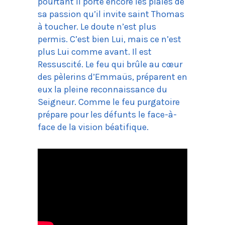
pourtant il porte encore les plaies de
sa passion qu’il invite saint Thomas
à toucher. Le doute n’est plus
permis. C’est bien Lui, mais ce n’est
plus Lui comme avant. Il est
Ressuscité. Le feu qui brûle au cœur
des pèlerins d’Emmaüs, préparent en
eux la pleine reconnaissance du
Seigneur. Comme le feu purgatoire
prépare pour les défunts le face-à-
face de la vision béatifique.