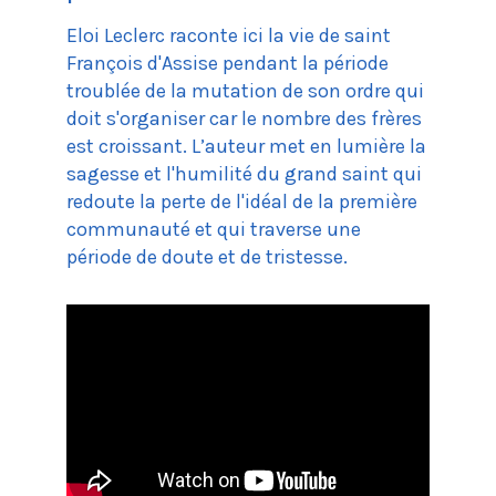
Eloi Leclerc raconte ici la vie de saint
François d'Assise pendant la période
troublée de la mutation de son ordre qui
doit s'organiser car le nombre des frères
est croissant. L’auteur met en lumière la
sagesse et l'humilité du grand saint qui
redoute la perte de l'idéal de la première
communauté et qui traverse une
période de doute et de tristesse.