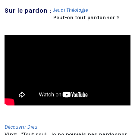
Sur le pardon :
J
eudi Théologie
Peut-on tout pardonner ?
D
écouvrir Dieu
Vinz: "Tout seul, je ne pouvais pas pardonner