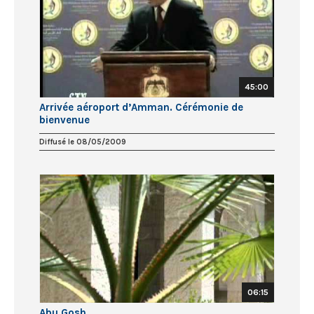
45:00
Arrivée aéroport d’Amman. Cérémonie de
bienvenue
Diffusé le 08/05/2009
06:15
Abu Gosh