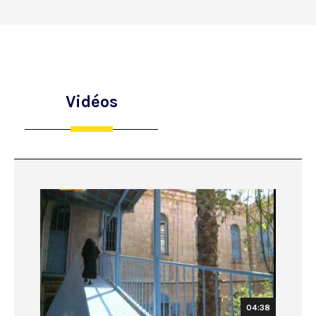
Vidéos
04:38