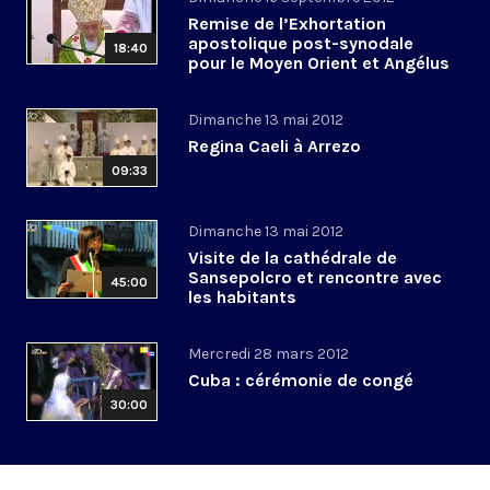
Remise de l’Exhortation
apostolique post-synodale
18:40
pour le Moyen Orient et Angélus
Dimanche 13 mai 2012
Regina Caeli à Arrezo
09:33
Dimanche 13 mai 2012
Visite de la cathédrale de
Sansepolcro et rencontre avec
45:00
les habitants
Mercredi 28 mars 2012
Cuba : cérémonie de congé
30:00