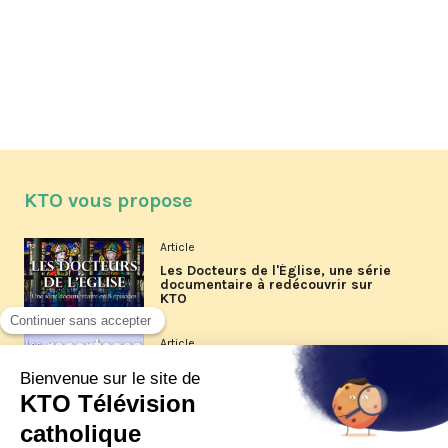
KTO vous propose
Article
Les Docteurs de l'Église, une série
documentaire à redécouvrir sur
KTO
Article
Les reportages d'été 2026 de KTO
Article