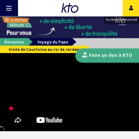
Contenu sponsorisé
Émissions
Voyage du Pape
Visite de Courtoisie au roi de Jordanie
Faire un don à KTO