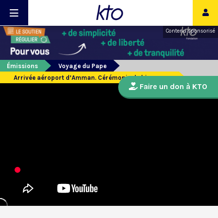
Contenu sponsorisé
Émissions
Voyage du Pape
Arrivée aéroport d’Amman. Cérémonie de bienvenue
Faire un don à KTO