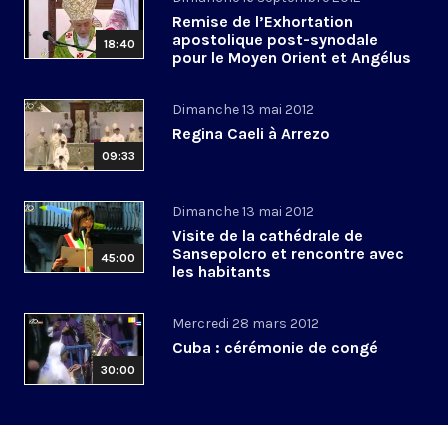
Remise de l’Exhortation
apostolique post-synodale
18:40
pour le Moyen Orient et Angélus
Dimanche 13 mai 2012
Regina Caeli à Arrezo
09:33
Dimanche 13 mai 2012
Visite de la cathédrale de
Sansepolcro et rencontre avec
45:00
les habitants
Mercredi 28 mars 2012
Cuba : cérémonie de congé
30:00