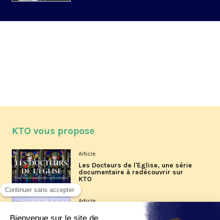
KTO vous propose
Article
Les Docteurs de l'Église, une série
documentaire à redécouvrir sur
KTO
Article
Les reportages d'été 2026 de KTO