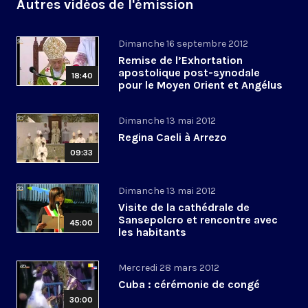
Autres vidéos de l'émission
Dimanche 16 septembre 2012
Remise de l’Exhortation
apostolique post-synodale
18:40
pour le Moyen Orient et Angélus
Dimanche 13 mai 2012
Regina Caeli à Arrezo
09:33
Dimanche 13 mai 2012
Visite de la cathédrale de
Sansepolcro et rencontre avec
45:00
les habitants
Mercredi 28 mars 2012
Cuba : cérémonie de congé
30:00