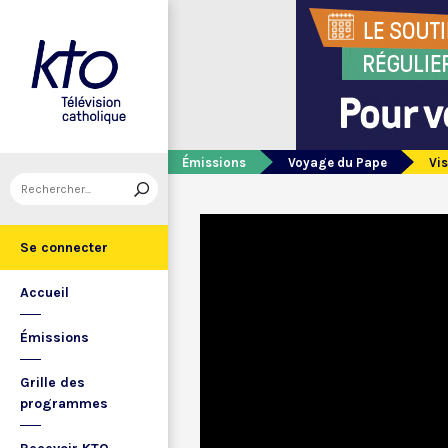
Émissions
Voyage du Pape
Vis
Se connecter
Accueil
Émissions
Grille des
programmes