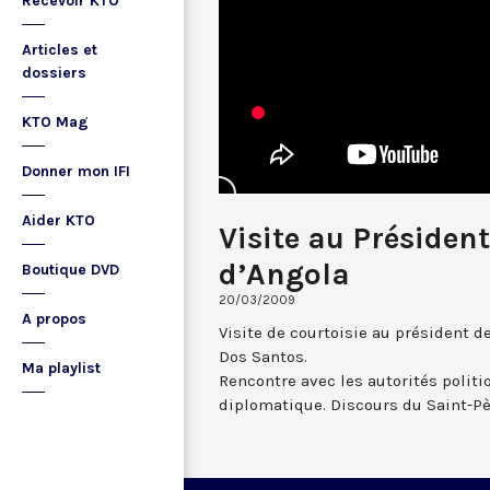
Recevoir KTO
Articles et
dossiers
KTO Mag
Donner mon IFI
Aider KTO
Visite au Présiden
d’Angola
Boutique DVD
20/03/2009
A propos
Visite de courtoisie au président d
Dos Santos.
Ma playlist
Rencontre avec les autorités politiq
diplomatique. Discours du Saint-Pè