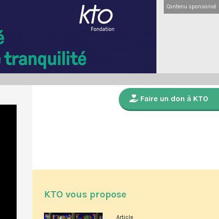
Contenu sponsorisé
Faire un don à KTO
KTO vous propose
Article