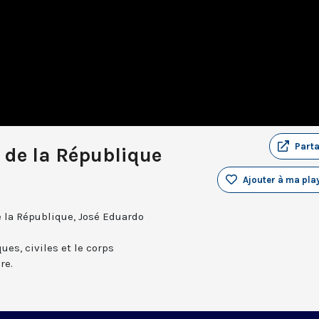
Part
t de la République
Ajouter à ma play
e la République, José Eduardo
ues, civiles et le corps
re.