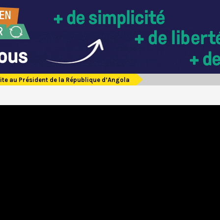
ite au Président de la République d’Angola