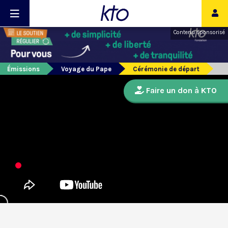
Contenu sponsorisé
Émissions
Voyage du Pape
Cérémonie de départ
Faire un don à KTO