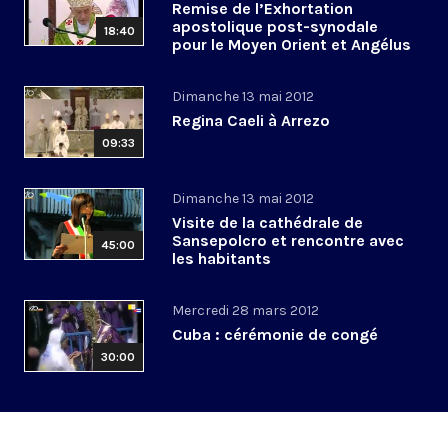
Remise de l’Exhortation
apostolique post-synodale
18:40
pour le Moyen Orient et Angélus
Dimanche 13 mai 2012
Regina Caeli à Arrezo
09:33
Dimanche 13 mai 2012
Visite de la cathédrale de
Sansepolcro et rencontre avec
45:00
les habitants
Mercredi 28 mars 2012
Cuba : cérémonie de congé
30:00