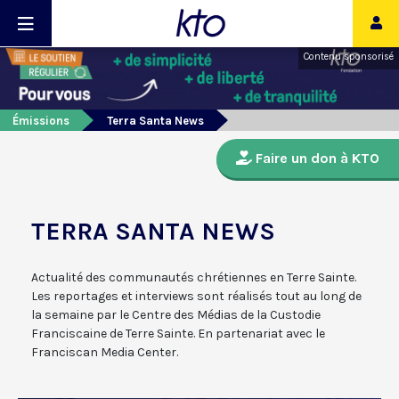
Contenu sponsorisé
Émissions
Terra Santa News
Faire un don à KTO
TERRA SANTA NEWS
Actualité des communautés chrétiennes en Terre Sainte.
Les reportages et interviews sont réalisés tout au long de
la semaine par le Centre des Médias de la Custodie
Franciscaine de Terre Sainte. En partenariat avec le
Franciscan Media Center.