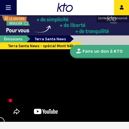
Contenu sponsorisé
Émissions
Terra Santa News
Terra Santa News - spécial Mont Nébo
Faire un don à KTO