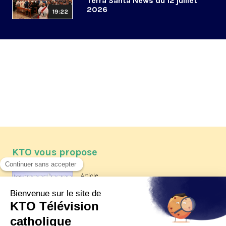
Terra Santa News du 12 juillet
2026
19:22
KTO vous propose
Article
Les reportages d'été 2026 de KTO
Article