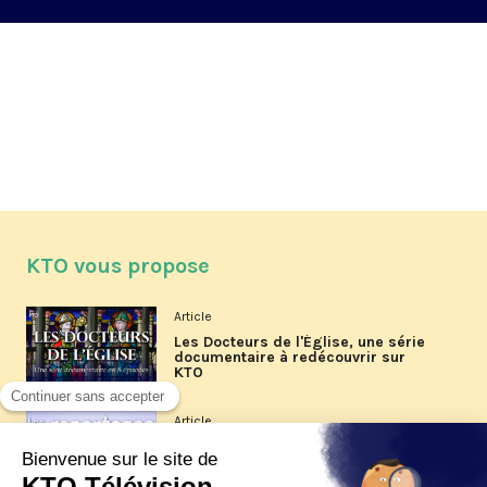
KTO vous propose
Article
Les Docteurs de l'Église, une série
documentaire à redécouvrir sur
KTO
Article
Les reportages d'été 2026 de KTO