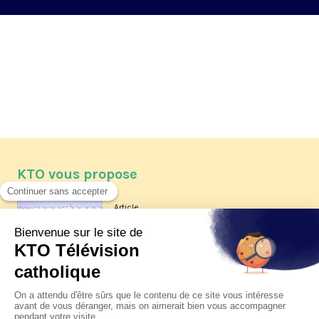
KTO vous propose
Article
Les reportages d'été 2026 de KTO
Article
La visite pastorale du pape Léon
XIV à Assise à suivre sur KTO le
jeudi 6 août