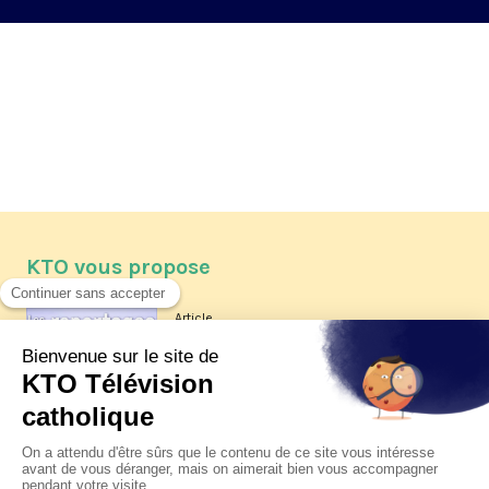
KTO vous propose
Article
Les reportages d'été 2026 de KTO
Article
La visite pastorale du pape Léon
XIV à Assise à suivre sur KTO le
jeudi 6 août