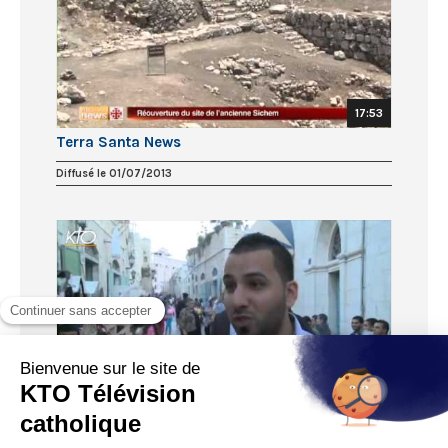
17:53
Terra Santa News
Diffusé le 01/07/2013
19:04
Terra Santa News