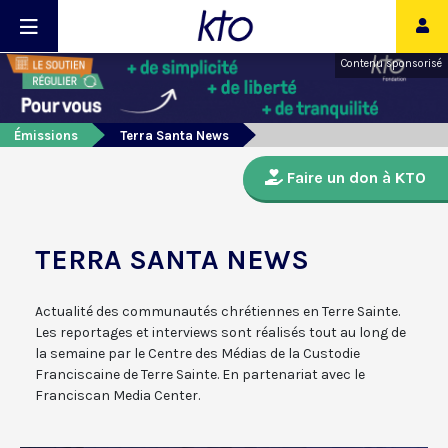
Contenu sponsorisé
Émissions
Terra Santa News
Faire un don à KTO
TERRA SANTA NEWS
Actualité des communautés chrétiennes en Terre Sainte.
Les reportages et interviews sont réalisés tout au long de
la semaine par le Centre des Médias de la Custodie
Franciscaine de Terre Sainte. En partenariat avec le
Franciscan Media Center.