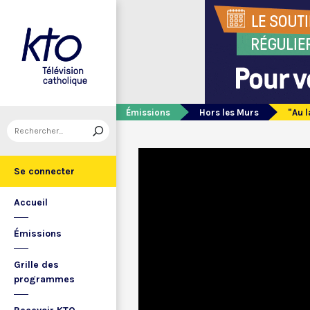
Émissions
Hors les Murs
"Au l
Se connecter
Accueil
Émissions
Grille des
programmes