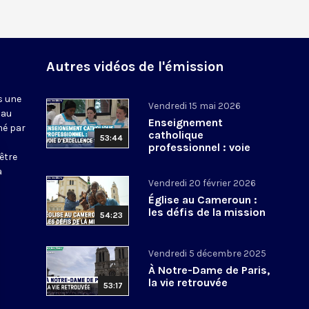
Autres vidéos de l'émission
s une
Vendredi 15 mai 2026
 au
Enseignement
mé par
catholique
53:44
professionnel : voie
être
d’excellence ?
a
Vendredi 20 février 2026
Église au Cameroun :
les défis de la mission
54:23
Vendredi 5 décembre 2025
À Notre-Dame de Paris,
la vie retrouvée
53:17