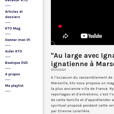
Recevoir KTO
Articles et
dossiers
KTO Mag
Donner mon IFI
Aider KTO
"Au large avec Igna
ignatienne à Marse
Boutique DVD
05/11/2021
A propos
A l’occasion du rassemblement de l
Marseille, kto vous propose un ma
Ma playlist
la plus ancienne ville de France. R
reportages et d’entretiens, c’est l
de cette famille et d’appréhender
spirituel proposé pendant cette re
par Etienne Loraillère.