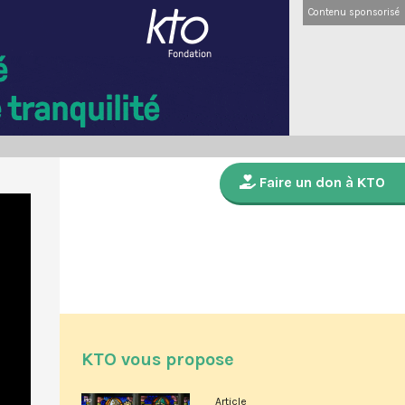
Contenu sponsorisé
Faire un don à KTO
KTO vous propose
Article