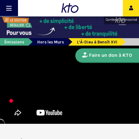
Contenu sponsorisé
Émissions
Hors les Murs
L’À-Dieu à Benoît XVI
Faire un don à KTO