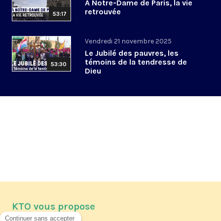
À Notre-Dame de Paris, la vie
retrouvée
53:17
Vendredi 21 novembre 2025
Le Jubilé des pauvres, les
témoins de la tendresse de
53:30
Dieu
KTO vous propose