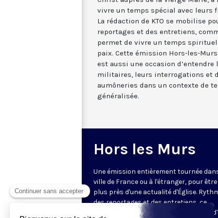
vivre un temps spécial avec leurs f
La rédaction de KTO se mobilise pou
reportages et des entretiens, com
permet de vivre un temps spirituel e
paix. Cette émission Hors-les-Murs
est aussi une occasion d’entendre l
militaires, leurs interrogations et 
aumôneries dans un contexte de te
généralisée.
Hors les Murs
Une émission entièrement tournée dan
ville de France ou à l'étranger, pour être
plus près d'une actualité d'Église. Ryth
des reportages et des entretiens, ce
magazine de 52 minutes vous permet d'