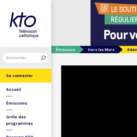
Émissions
Hors les Murs
64ème
Se connecter
Accueil
Émissions
Grille des
programmes