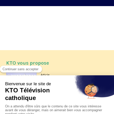
KTO vous propose
Article
Les reportages d'été 2026 de KTO
Article
La visite pastorale du pape Léon
XIV à Assise à suivre sur KTO le
jeudi 6 août