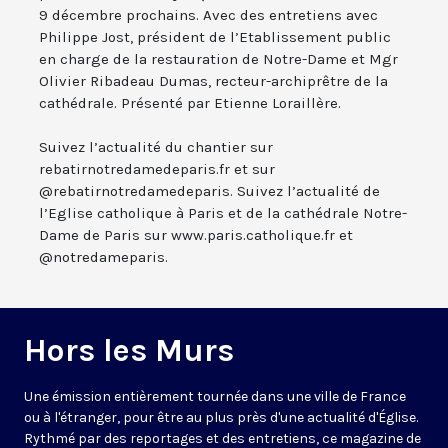
9 décembre prochains. Avec des entretiens avec
Philippe Jost, président de l’Etablissement public
en charge de la restauration de Notre-Dame et Mgr
Olivier Ribadeau Dumas, recteur-archiprêtre de la
cathédrale. Présenté par Etienne Loraillère.
Suivez l’actualité du chantier sur
rebatirnotredamedeparis.fr et sur
@rebatirnotredamedeparis. Suivez l’actualité de
l’Eglise catholique à Paris et de la cathédrale Notre-
Dame de Paris sur www.paris.catholique.fr et
@notredameparis.
Hors les Murs
Une émission entièrement tournée dans une ville de France
ou à l'étranger, pour être au plus près d'une actualité d'Église.
Rythmé par des reportages et des entretiens, ce magazine de