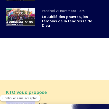
Vendredi 21 novembre 2025
Le Jubilé des pauvres, les
témoins de la tendresse de
53:30
Dieu
KTO vous propose
Article