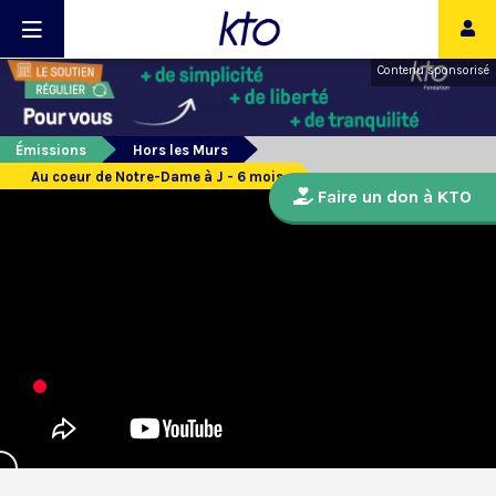
Contenu sponsorisé
Émissions
Hors les Murs
Au coeur de Notre-Dame à J - 6 mois
Faire un don à KTO