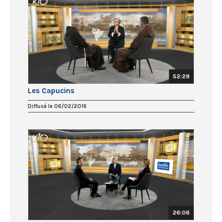
52:29
Les Capucins
Diffusé le 06/02/2016
26:06