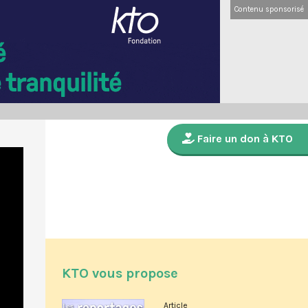
Contenu sponsorisé
Faire un don à KTO
KTO vous propose
Article