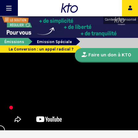
Contenu sponsorisé
Émissions
Emission Spéciale
La Conversion : un appel radical ?
Faire un don à KTO