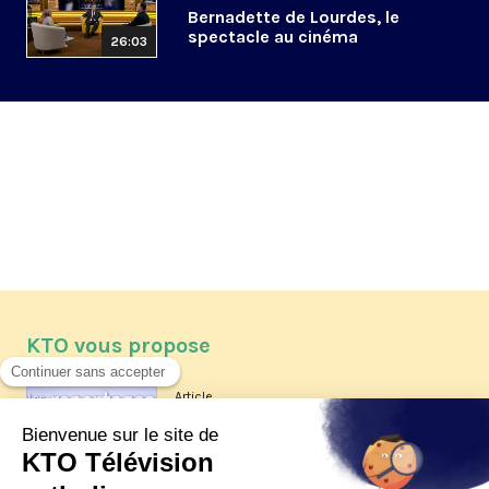
Bernadette de Lourdes, le
spectacle au cinéma
26:03
KTO vous propose
Article
Les reportages d'été 2026 de KTO