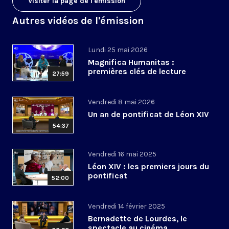
Visiter la page de l'émission
Autres vidéos de l'émission
Lundi 25 mai 2026
Magnifica Humanitas :
premières clés de lecture
27:59
Vendredi 8 mai 2026
Un an de pontificat de Léon XIV
54:37
Vendredi 16 mai 2025
Léon XIV : les premiers jours du
pontificat
52:00
Vendredi 14 février 2025
Bernadette de Lourdes, le
spectacle au cinéma