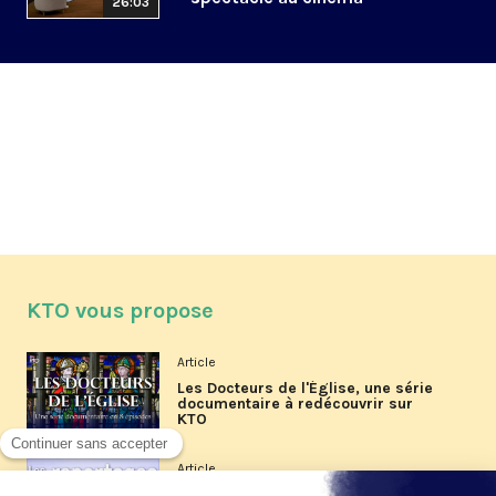
26:03
KTO vous propose
Article
Les Docteurs de l'Église, une série
documentaire à redécouvrir sur
KTO
Article
Les reportages d'été 2026 de KTO