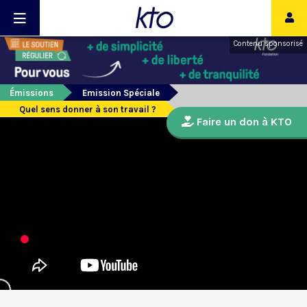
Contenu sponsorisé
Émissions
Emission Spéciale
Quel sens donner à son travail ?
Faire un don à KTO