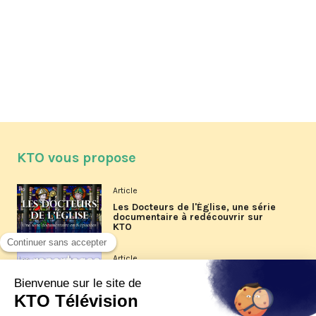
KTO vous propose
Article
Les Docteurs de l'Église, une série
documentaire à redécouvrir sur
KTO
Article
Les reportages d'été 2026 de KTO