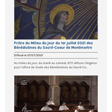
Prière du Milieu du jour du 1er juillet 2021 des
Bénédictines du Sacré-Coeur de Montmartre
Diffusé le 01/07/2021
Au milieu du jour, du mardi au samedi, KTO diffuse l’Angelus
puis l’office de Sexte des Bénédictines du Sacré-Co...