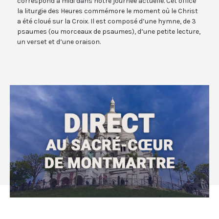
correspond à midi dans notre journée actuelle. Cet office
la liturgie des Heures commémore le moment où le Christ
a été cloué sur la Croix. Il est composé d’une hymne, de 3
psaumes (ou morceaux de psaumes), d’une petite lecture,
un verset et d’une oraison.