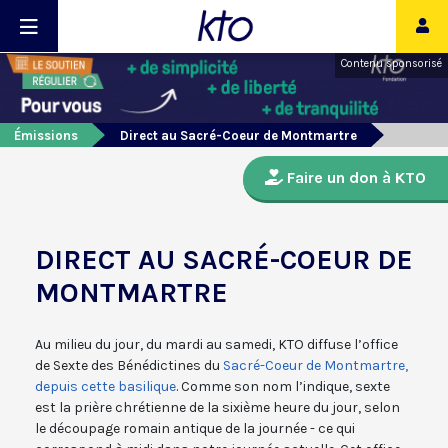
Contenu sponsorisé
Émissions
Direct au Sacré-Coeur de Montmartre
Faire un don à KTO
DIRECT AU SACRÉ-COEUR DE
MONTMARTRE
Au milieu du jour, du mardi au samedi, KTO diffuse l’office
de Sexte des Bénédictines du
Sacré-Coeur de Montmartre,
depuis cette basilique
. Comme son nom l’indique, sexte
est la prière chrétienne de la sixième heure du jour, selon
le découpage romain antique de la journée - ce qui