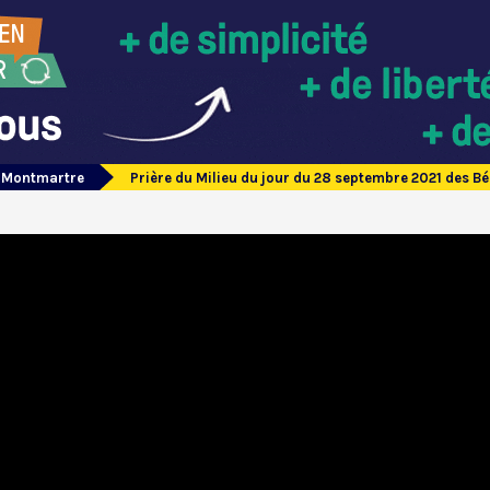
e Montmartre
Prière du Milieu du jour du 28 septembre 2021 des 