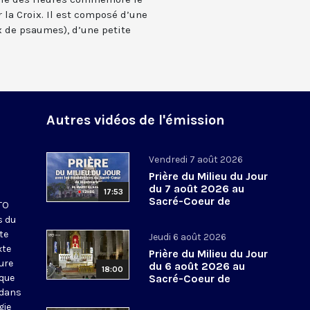
 la Croix. Il est composé d’une
 de psaumes), d’une petite
Autres vidéos de l'émission
Vendredi 7 août 2026
Prière du Milieu du Jour
du 7 août 2026 au
17:53
Sacré-Coeur de
KTO
Montmartre
s du
te
Jeudi 6 août 2026
xte
Prière du Milieu du Jour
eure
du 6 août 2026 au
18:00
ique
Sacré-Coeur de
Montmartre
 dans
gie