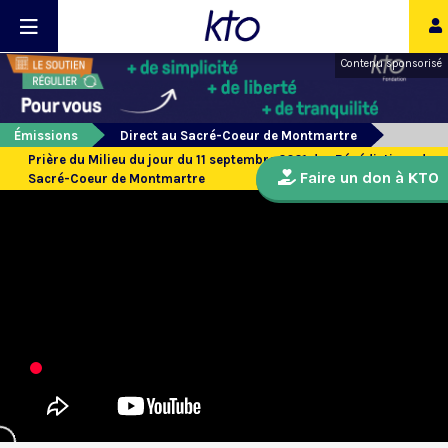
Contenu sponsorisé
Émissions
Direct au Sacré-Coeur de Montmartre
Prière du Milieu du jour du 11 septembre 2021 des Bénédictines du
Faire un don à KTO
Sacré-Coeur de Montmartre