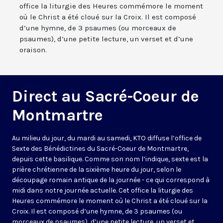
office la liturgie des Heures commémore le moment
où le Christ a été cloué sur la Croix. Il est composé
d’une hymne, de 3 psaumes (ou morceaux de
psaumes), d’une petite lecture, un verset et d’une
oraison.
Direct au Sacré-Coeur de
Montmartre
Au milieu du jour, du mardi au samedi, KTO diffuse l’office de
Sexte des Bénédictines du
Sacré-Coeur de Montmartre,
depuis cette basilique
. Comme son nom l’indique, sexte est la
prière chrétienne de la sixième heure du jour, selon le
découpage romain antique de la journée - ce qui correspond à
midi dans notre journée actuelle. Cet office la liturgie des
Heures commémore le moment où le Christ a été cloué sur la
Croix. Il est composé d’une hymne, de 3 psaumes (ou
morceaux de psaumes), d’une petite lecture, un verset et