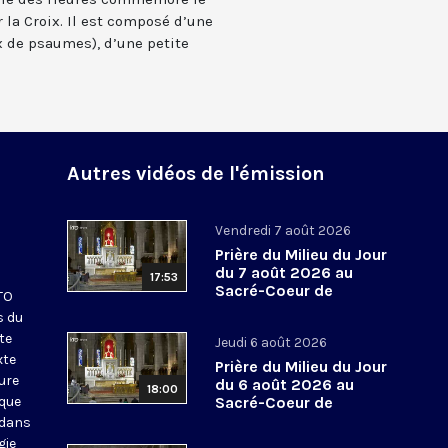
 la Croix. Il est composé d’une
 de psaumes), d’une petite
Autres vidéos de l'émission
Vendredi 7 août 2026
Prière du Milieu du Jour
du 7 août 2026 au
17:53
Sacré-Coeur de
KTO
Montmartre
s du
te
Jeudi 6 août 2026
xte
Prière du Milieu du Jour
eure
du 6 août 2026 au
18:00
ique
Sacré-Coeur de
Montmartre
 dans
gie