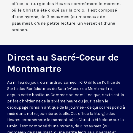
office la liturgie des Heures commémore le moment
où le Christ a été cloué sur la Croix. Il est composé
d’une hymne, de 3 psaumes (ou morceaux de
psaumes), d’une petite lecture, un verset et d’une
oraison.
Direct au Sacré-Coeur de
Montmartre
Au milieu du jour, du mardi au samedi, KTO diffuse l’office de
Sexte des Bénédictines du
Sacré-Coeur de Montmartre,
depuis cette basilique
. Comme son nom l’indique, sexte est la
prière chrétienne de la sixième heure du jour, selon le
découpage romain antique de la journée - ce qui correspond à
midi dans notre journée actuelle. Cet office la liturgie des
Heures commémore le moment où le Christ a été cloué sur la
Croix. Il est composé d’une hymne, de 3 psaumes (ou
morceaux de psaumes), d’une petite lecture, un verset et