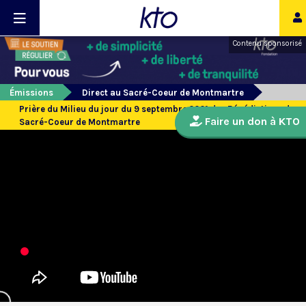
Contenu sponsorisé
Émissions
Direct au Sacré-Coeur de Montmartre
Prière du Milieu du jour du 9 septembre 2021 des Bénédictines du
Faire un don à KTO
Sacré-Coeur de Montmartre