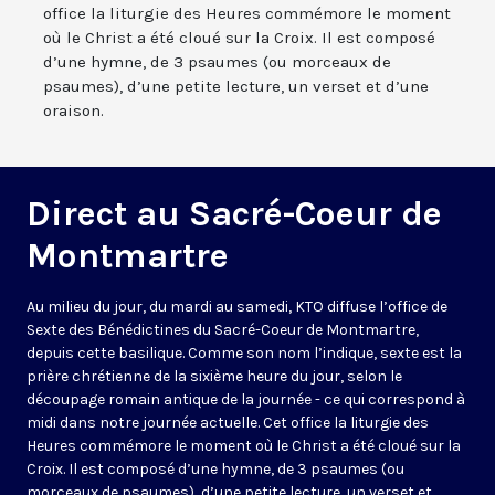
office la liturgie des Heures commémore le moment
où le Christ a été cloué sur la Croix. Il est composé
d’une hymne, de 3 psaumes (ou morceaux de
psaumes), d’une petite lecture, un verset et d’une
oraison.
Direct au Sacré-Coeur de
Montmartre
Au milieu du jour, du mardi au samedi, KTO diffuse l’office de
Sexte des Bénédictines du
Sacré-Coeur de Montmartre,
depuis cette basilique
. Comme son nom l’indique, sexte est la
prière chrétienne de la sixième heure du jour, selon le
découpage romain antique de la journée - ce qui correspond à
midi dans notre journée actuelle. Cet office la liturgie des
Heures commémore le moment où le Christ a été cloué sur la
Croix. Il est composé d’une hymne, de 3 psaumes (ou
morceaux de psaumes), d’une petite lecture, un verset et