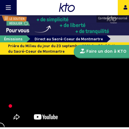
Contenu sponsorisé
Émissions
Direct au Sacré-Coeur de Montmartre
Prière du Milieu du jour du 23 septembre 2021 des Bénédictines
Faire un don à KTO
du Sacré-Coeur de Montmartre