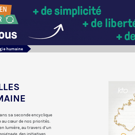
ogie humaine
LLES
MAINE
dans sa seconde encyclique
e au cœur de nos priorités.
n lumière, au travers d’un
oignage, des initiatives