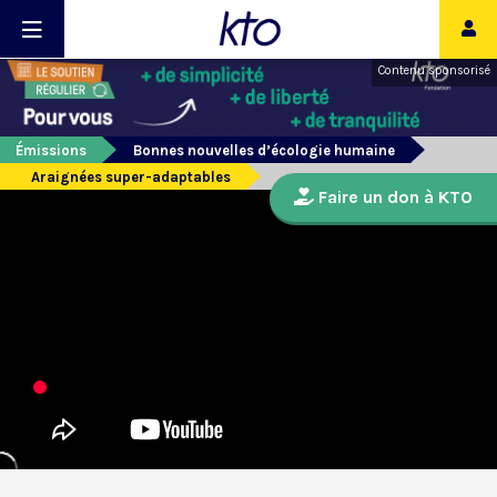
Contenu sponsorisé
Émissions
Bonnes nouvelles d’écologie humaine
Araignées super-adaptables
Faire un don à KTO