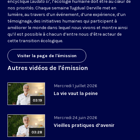
encyclique
Laudato si’
, l’écologie humaine doit être au cœur de
nos priorités. Chaque semaine Tugdual Derville met en
lumière, au travers d’un événement, d’une expérience, d’un
témoignage, des initiatives humaines qui participent à
améliorer le monde dans lequel nous vivons et montre ainsi
qu’il est possible à chacun d’entre nous d’être acteur de
cette transition écologique.
Visiter la page de l'émission
Autres vidéos de l'émission
Mercredi 1 juillet 2026
La vie vaut la peine
03:19
Mercredi 24 juin 2026
Vieilles pratiques d’avenir
03:28