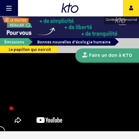
Contenu sponsorisé
Émissions
Bonnes nouvelles d’écologie humaine
Le papillon qui noircit
Faire un don à KTO