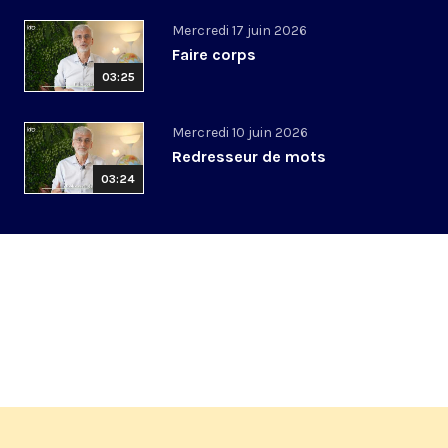
Mercredi 17 juin 2026
Faire corps
03:25
Mercredi 10 juin 2026
Redresseur de mots
03:24