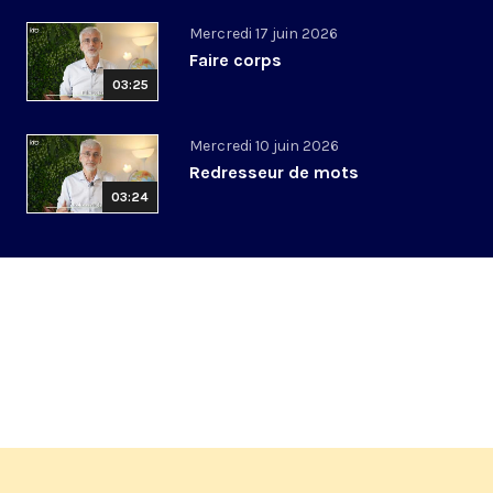
Mercredi 17 juin 2026
Faire corps
03:25
Mercredi 10 juin 2026
Redresseur de mots
03:24