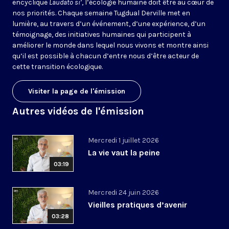
encyclique
Laudato si’
, l’écologie humaine doit être au cœur de
nos priorités. Chaque semaine Tugdual Derville met en
lumière, au travers d’un événement, d’une expérience, d’un
témoignage, des initiatives humaines qui participent à
améliorer le monde dans lequel nous vivons et montre ainsi
qu’il est possible à chacun d’entre nous d’être acteur de
cette transition écologique.
Visiter la page de l'émission
Autres vidéos de l'émission
Mercredi 1 juillet 2026
La vie vaut la peine
03:19
Mercredi 24 juin 2026
Vieilles pratiques d’avenir
03:28