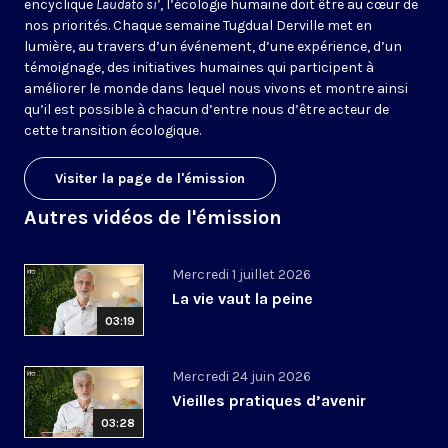
encyclique
Laudato si’
, l’écologie humaine doit être au cœur de
nos priorités. Chaque semaine Tugdual Derville met en
lumière, au travers d’un événement, d’une expérience, d’un
témoignage, des initiatives humaines qui participent à
améliorer le monde dans lequel nous vivons et montre ainsi
qu’il est possible à chacun d’entre nous d’être acteur de
cette transition écologique.
Visiter la page de l'émission
Autres vidéos de l'émission
Mercredi 1 juillet 2026
La vie vaut la peine
03:19
Mercredi 24 juin 2026
Vieilles pratiques d’avenir
03:28