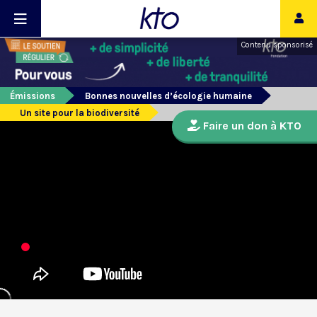
Contenu sponsorisé
Émissions
Bonnes nouvelles d’écologie humaine
Un site pour la biodiversité
Faire un don à KTO