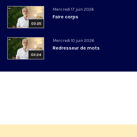
Mercredi 17 juin 2026
Faire corps
03:25
Mercredi 10 juin 2026
Redresseur de mots
03:24