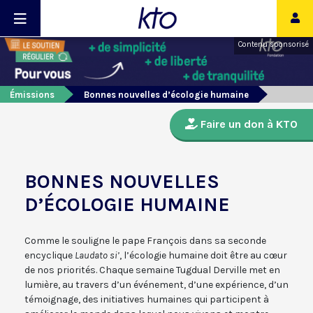
Contenu sponsorisé
Émissions
Bonnes nouvelles d’écologie humaine
Faire un don à KTO
BONNES NOUVELLES
D’ÉCOLOGIE HUMAINE
Comme le souligne le pape François dans sa seconde
encyclique
Laudato si’
, l’écologie humaine doit être au cœur
de nos priorités. Chaque semaine Tugdual Derville met en
lumière, au travers d’un événement, d’une expérience, d’un
témoignage, des initiatives humaines qui participent à