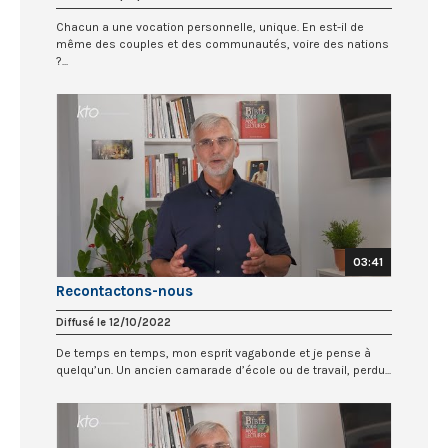
Chacun a une vocation personnelle, unique. En est-il de
même des couples et des communautés, voire des nations
?...
03:41
Recontactons-nous
Diffusé le 12/10/2022
De temps en temps, mon esprit vagabonde et je pense à
quelqu’un. Un ancien camarade d’école ou de travail, perdu...