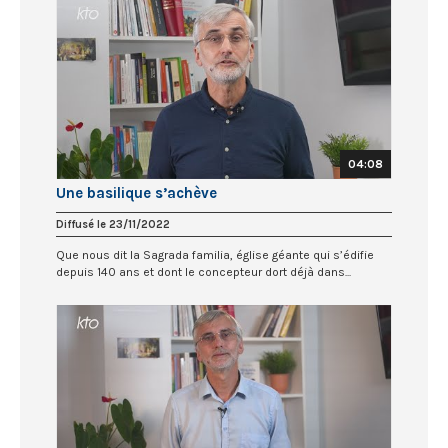
04:08
Une basilique s’achève
Diffusé le 23/11/2022
Que nous dit la Sagrada familia, église géante qui s’édifie
depuis 140 ans et dont le concepteur dort déjà dans...