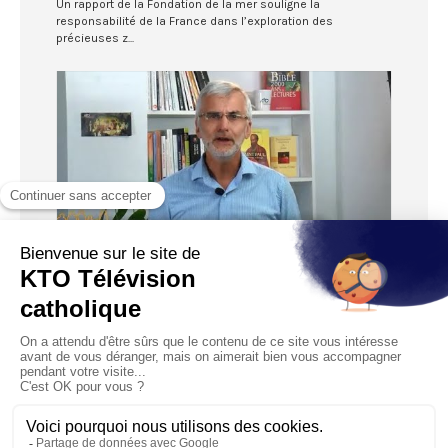
Un rapport de la Fondation de la mer souligne la
responsabilité de la France dans l’exploration des
précieuses z...
03:44
Le retour argentin du jaguar
Diffusé le 22/06/2022
Disparu depuis 70 ans du nord de l’Argentine, le grand fauve
emblématique de l’Amérique latine, est en cours de...