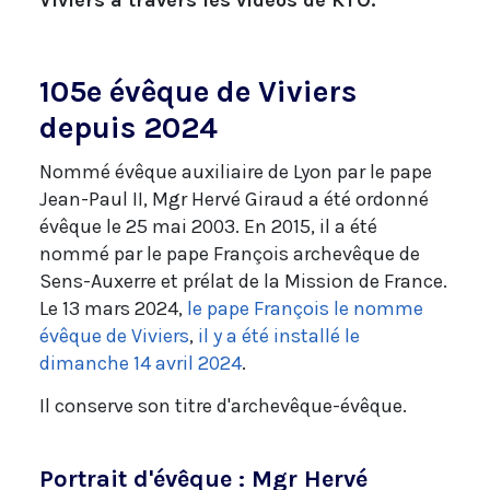
Viviers à travers les vidéos de KTO.
105e évêque de Viviers
depuis 2024
Nommé évêque auxiliaire de Lyon par le pape
Jean-Paul II, Mgr Hervé Giraud a été ordonné
évêque le 25 mai 2003. En 2015, il a été
nommé par le pape François archevêque de
Sens-Auxerre et prélat de la Mission de France.
Le 13 mars 2024,
le pape François le nomme
évêque de Viviers
,
il y a été installé le
dimanche 14 avril 2024
.
Il conserve son titre d'archevêque-évêque.
Portrait d'évêque : Mgr Hervé