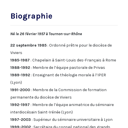
Biographie
Né le 26 février 1957 à Tournon-sur-Rhône
22 septembre 1985
: Ordonné prêtre pour le diocèse de
Viviers
1985-1987
: Chapelain à Saint-Louis des-Français à Rome
1988-1992
: Membre de l’équipe pastorale de Privas
1989-1992
: Enseignant de théologie morale à l’IPER
(Lyon)
1991-2000
: Membre de la Commission de formation
permanente du diocèse de Viviers
1992-1997
: Membre de l’équipe animatrice du séminaire
interdiocésain Saint-Irénée (Lyon)
1997-2003
: Supérieur du séminaire universitaire à Lyon
1999-2002
: Secrétaire du conseil national des grands