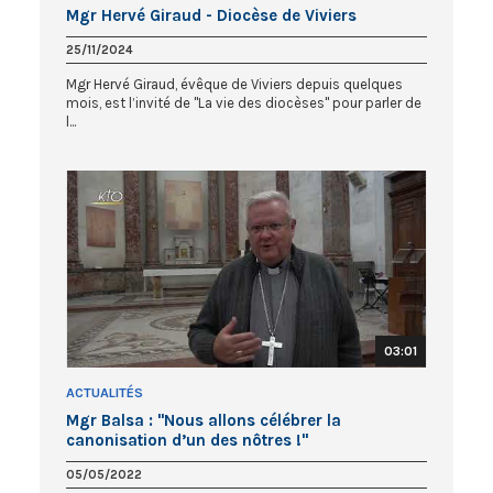
Mgr Hervé Giraud - Diocèse de Viviers
25/11/2024
Mgr Hervé Giraud, évêque de Viviers depuis quelques
mois, est l’invité de "La vie des diocèses" pour parler de
l...
03:01
ACTUALITÉS
Mgr Balsa : "Nous allons célébrer la
canonisation d’un des nôtres !"
05/05/2022