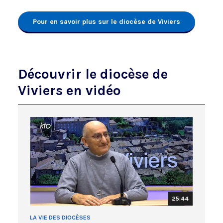
Pour en savoir plus sur le diocèse de Viviers
Découvrir le diocèse de
Viviers en vidéo
25:44
LA VIE DES DIOCÈSES