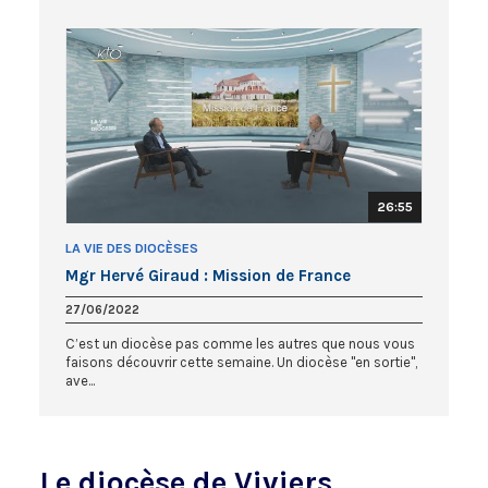
26:55
LA VIE DES DIOCÈSES
Mgr Hervé Giraud : Mission de France
27/06/2022
C’est un diocèse pas comme les autres que nous vous
faisons découvrir cette semaine. Un diocèse "en sortie",
ave...
Le diocèse de Viviers