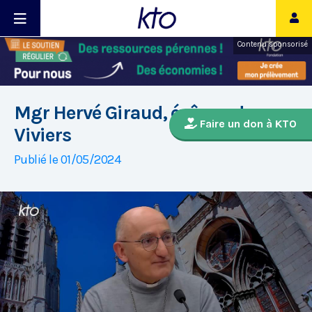
Contenu sponsorisé
Mgr Hervé Giraud, évêque de
Faire un don à KTO
Viviers
Publié le 01/05/2024