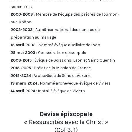
séminaires
2000-2003
: Membre de l’équipe des prêtres de Tournon-
sur-Rhône
2002-2003
: Aumônier national des centres de
préparation au mariage
15 avril 2003
: Nommé évêque auxiliaire de Lyon
25 mai 2003
: Consécration épiscopale
2008-2015
: Évêque de Soissons, Laon et Saint-Quentin
2015-2025
: Prélat de la Mission de France
2015-2024
: Archevêque de Sens et Auxerre
13 mars 2024
: Nommé archevêque-évêque de Viviers
14 avril 2024
: Installé évêque de Viviers
Devise épiscopale
« Ressuscités avec le Christ »
(Col 3, 1)